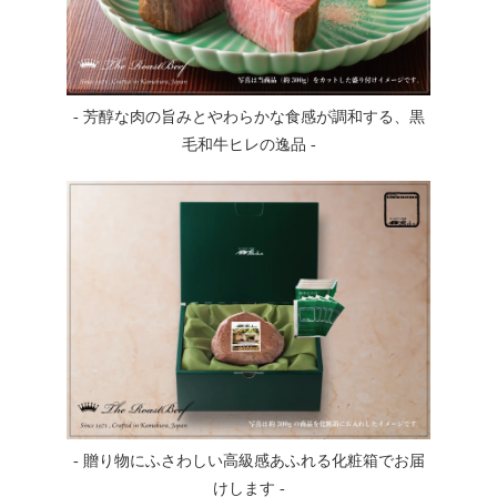
- 芳醇な肉の旨みとやわらかな食感が調和する、黒
毛和牛ヒレの逸品 -
- 贈り物にふさわしい高級感あふれる化粧箱でお届
けします -