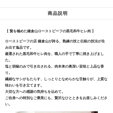
商品説明
【 贅を極めた鎌倉山ローストビーフの黒毛和牛ヒレ肉 】
ローストビーフの店 鎌倉山が誇る、熟練の技と伝統の技法が生
み出す逸品です。
厳選された黒毛和牛ヒレ肉を、職人の手で丁寧に焼き上げまし
た。
塩と胡椒のみで引き出される、肉本来の奥深い旨味と上品な香
り。
繊細なサシがもたらす、しっとりとなめらかな舌触りが、上質な
味わいを引き立てます。
大切な方への感謝の気持ちを込めて。
ご自身への特別なご褒美にも、贅沢なひとときをお楽しみくださ
い。