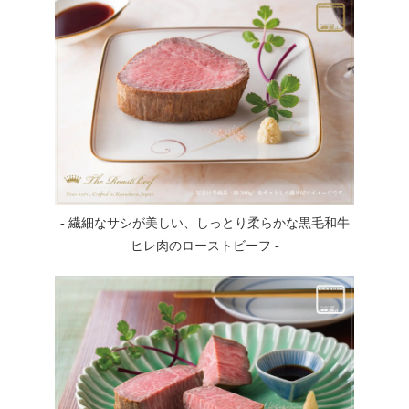
- 繊細なサシが美しい、しっとり柔らかな黒毛和牛
ヒレ肉のローストビーフ -