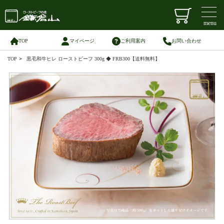
menu
TOP
マイページ
ご利用案内
お問い合わせ
TOP
>
黒毛和牛ヒレ ローストビーフ 300g ◆ FRB300【送料無料】