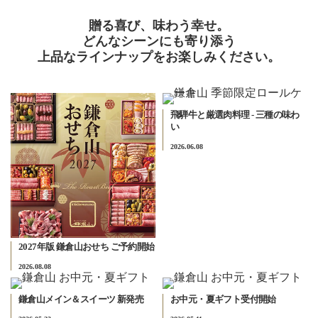
贈る喜び、味わう幸せ。
どんなシーンにも寄り添う
上品なラインナップをお楽しみください。
飛騨牛と厳選肉料理 - 三種の味わ
い
2026.06.08
2027年版 鎌倉山おせち ご予約開始
2026.08.08
鎌倉山メイン＆スイーツ 新発売
お中元・夏ギフト受付開始