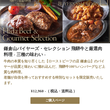
鎌倉山バイヤーズ・セレクション 飛騨牛と厳選肉
料理 - 三種の味わい -
牛肉の本質を知り尽くした【ローストビーフの店 鎌倉山】のバイ
ヤーが品質と味わいに惚れ込んだ、飛騨牛100%ハンバーグなど上
質な肉料理。
老舗が自信を持っておすすめする特別なセットを限定販売いたし
ます。
¥12,960 -（ 税込・送料込 ）
ご購入ページ