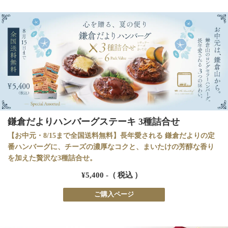
鎌倉だよりハンバーグステーキ 3種詰合せ
【お中元・8/15まで全国送料無料】長年愛される 鎌倉だよりの定
番ハンバーグに、チーズの濃厚なコクと、まいたけの芳醇な香り
を加えた贅沢な3種詰合せ。
¥5,400 -（ 税込 ）
ご購入ページ