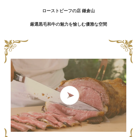
ローストビーフの店 鎌倉山
厳選黒毛和牛の魅力を愉しむ優雅な空間