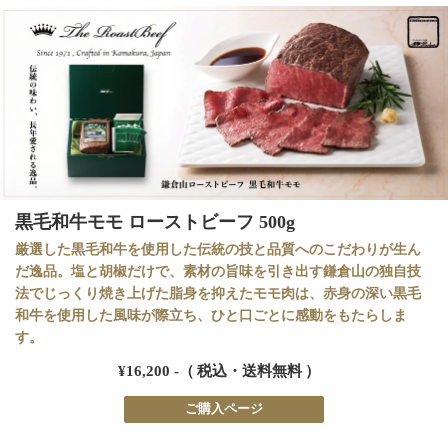
黒毛和牛モモ ローストビーフ 500g
厳選した黒毛和牛を使用した伝統の技と品質へのこだわりが生ん
だ逸品。塩と胡椒だけで、素材の旨味を引き出す鎌倉山の独自技
法でじっくり焼き上げた脂身を抑えたモモ肉は、赤身の深い黒毛
和牛を使用した風味が際立ち、ひと口ごとに感動をもたらしま
す。
¥16,200 -（ 税込・送料無料 ）
ご購入ページ