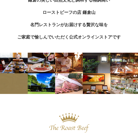
鎌倉の美しい自然文化と調和する格調高い
ローストビーフの店 鎌倉山
名門レストランがお届けする贅沢な味を
ご家庭で愉しんでいただく公式オンラインストアです