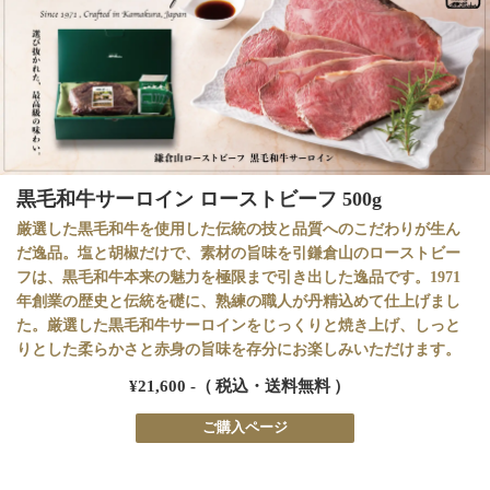
黒毛和牛サーロイン ローストビーフ 500g
厳選した黒毛和牛を使用した伝統の技と品質へのこだわりが生ん
だ逸品。塩と胡椒だけで、素材の旨味を引鎌倉山のローストビー
フは、黒毛和牛本来の魅力を極限まで引き出した逸品です。1971
年創業の歴史と伝統を礎に、熟練の職人が丹精込めて仕上げまし
た。厳選した黒毛和牛サーロインをじっくりと焼き上げ、しっと
りとした柔らかさと赤身の旨味を存分にお楽しみいただけます。
¥21,600 -（ 税込・送料無料 ）
ご購入ページ