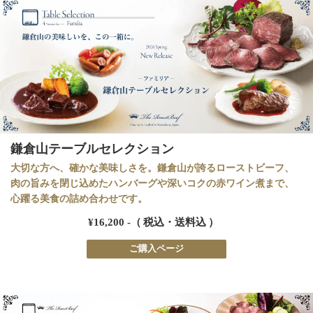
鎌倉山テーブルセレクション
大切な方へ、確かな美味しさを。鎌倉山が誇るローストビーフ、
肉の旨みを閉じ込めたハンバーグや深いコクの赤ワイン煮まで、
心躍る美食の詰め合わせです。
¥16,200 -（ 税込・送料込 ）
ご購入ページ