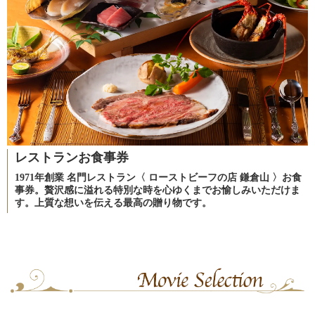
レストランお食事券
1971年創業 名門レストラン〈 ローストビーフの店 鎌倉山 〉お食
事券。贅沢感に溢れる特別な時を心ゆくまでお愉しみいただけま
す。上質な想いを伝える最高の贈り物です。