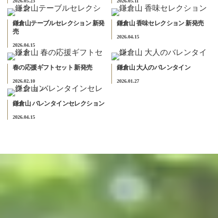
2026.05.23
2026.05.11
鎌倉山テーブルセレクション 新発
鎌倉山 香味セレクション 新発売
売
2026.04.15
2026.04.15
春の応援ギフトセット 新発売
鎌倉山 大人のバレンタイン
2026.02.10
2026.01.27
鎌倉山 バレンタインセレクション
2026.04.15