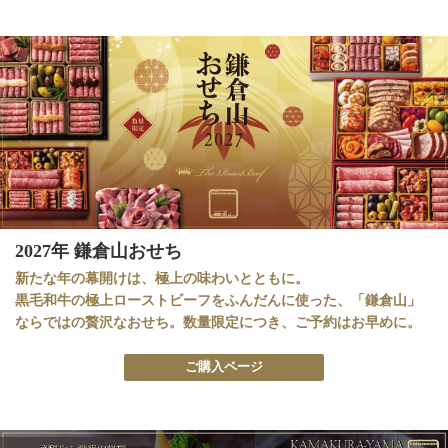
2027年 鎌倉山おせち
新たな年の幕開けは、極上の味わいとともに。
黒毛和牛の極上ローストビーフをふんだんに使った、「鎌倉山」
ならではの贅沢なおせち。数量限定につき、ご予約はお早めに。
ご購入ページ