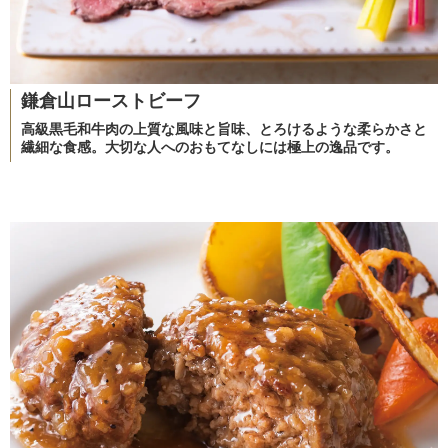
鎌倉山ローストビーフ
高級黒毛和牛肉の上質な風味と旨味、とろけるような柔らかさと
繊細な食感。大切な人へのおもてなしには極上の逸品です。