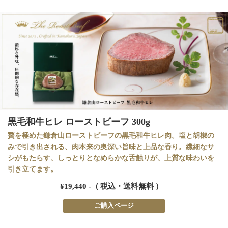
黒毛和牛ヒレ ローストビーフ 300g
贅を極めた鎌倉山ローストビーフの黒毛和牛ヒレ肉。塩と胡椒の
みで引き出される、肉本来の奥深い旨味と上品な香り。繊細なサ
シがもたらす、しっとりとなめらかな舌触りが、上質な味わいを
引き立てます。
¥19,440 -（ 税込・送料無料 ）
ご購入ページ