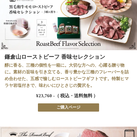
鎌倉山ローストビーフ 香味セレクション
醇に香る、三種の個性を一箱に。大切な方への、心躍る贈り物
に。素材の旨味を引き立てる、香り豊かな三種のフレーバーを詰
め合わせた、五感で愉しむローストビーフギフトです。特製ヒマ
ラヤ岩塩付きで、味わいにひとさじの贅沢を。
¥23,760 -（ 税込・送料無料 ）
ご購入ページ