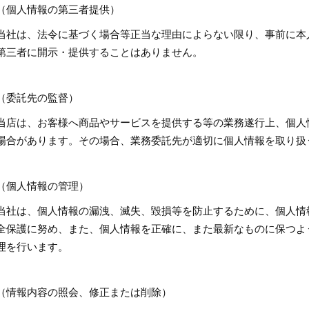
（個人情報の第三者提供）
当社は、法令に基づく場合等正当な理由によらない限り、事前に本
第三者に開示・提供することはありません。
（委託先の監督）
当店は、お客様へ商品やサービスを提供する等の業務遂行上、個人
場合があります。その場合、業務委託先が適切に個人情報を取り扱
（個人情報の管理）
当社は、個人情報の漏洩、滅失、毀損等を防止するために、個人情
全保護に努め、また、個人情報を正確に、また最新なものに保つよ
理を行います。
（情報内容の照会、修正または削除）