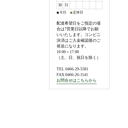
30
31
今日
定休日
■
■
配達希望日をご指定の場
合は7営業日以降でお願
いいたします。コンビニ
決済はご入金確認後のご
発送になります。
10:00～17:00
（土、日、祝日を除く）
TEL:0466-29-5581
FAX:0466-26-1141
お問合せはこちらから