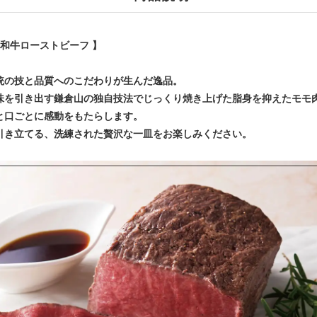
毛和牛ローストビーフ 】
統の技と品質へのこだわりが生んだ逸品。
味を引き出す鎌倉山の独自技法でじっくり焼き上げた脂身を抑えたモモ
と口ごとに感動をもたらします。
引き立てる、洗練された贅沢な一皿をお楽しみください。