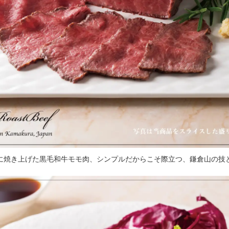
に焼き上げた黒毛和牛モモ肉、シンプルだからこそ際立つ、鎌倉山の技