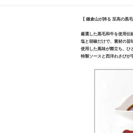
【 鎌倉山が誇る 至高の黒
厳選した黒毛和牛を使用伝
塩と胡椒だけで、素材の旨
使用した風味が際立ち、ひ
特製ソースと西洋わさびが