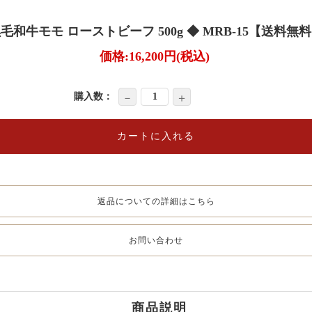
毛和牛モモ ローストビーフ 500g ◆ MRB-15【送料無
価格:
16,200円
(税込)
購入数：
－
＋
返品についての詳細はこちら
お問い合わせ
商品説明