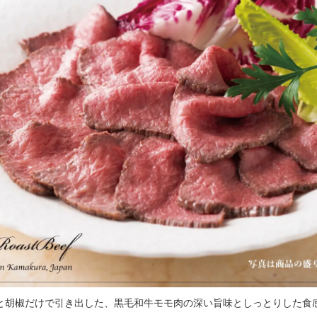
と胡椒だけで引き出した、黒毛和牛モモ肉の深い旨味としっとりした食