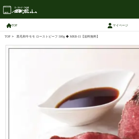
TOP
マイページ
TOP
>
黒毛和牛モモ ローストビーフ 500g ◆ MRB-15【送料無料】