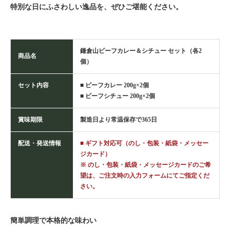
特別な日にふさわしい逸品を、ぜひご堪能ください。
鎌倉山ビーフカレー＆シチュー セット（各2
商品名
個）
セット内容
■ ビーフカレー 200g×2個
■ ビーフシチュー 200g×2個
賞味期限
製造日より常温保存で365日
配送・発送情報
■ ギフト対応可（のし・包装・紙袋・メッセー
ジカード）
※ のし・包装・紙袋・メッセージカードのご希
望は、ご注文時の入力フォームにてご指定くだ
さい。
簡単調理で本格的な味わい