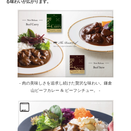
る味わいが広がります。
- 肉の美味しさを追求し続けた贅沢な味わい。鎌倉
山ビーフカレー & ビーフシチュー。 -