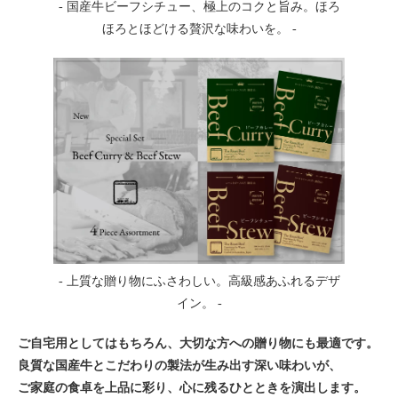
- 国産牛ビーフシチュー、極上のコクと旨み。ほろ
ほろとほどける贅沢な味わいを。 -
- 上質な贈り物にふさわしい。高級感あふれるデザ
イン。 -
ご自宅用としてはもちろん、大切な方への贈り物にも最適です。
良質な国産牛とこだわりの製法が生み出す深い味わいが、
ご家庭の食卓を上品に彩り、心に残るひとときを演出します。