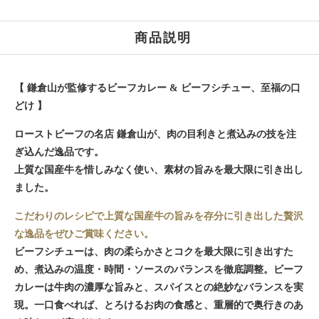
商品説明
【 鎌倉山が監修するビーフカレー & ビーフシチュー、至福の口
どけ 】
ローストビーフの名店 鎌倉山が、肉の目利きと煮込みの技を注
ぎ込んだ逸品です。
上質な国産牛を惜しみなく使い、素材の旨みを最大限に引き出し
ました。
こだわりのレシピで上質な国産牛の旨みを存分に引き出した贅沢
な逸品をぜひご賞味ください。
ビーフシチューは、肉の柔らかさとコクを最大限に引き出すた
め、煮込みの温度・時間・ソースのバランスを徹底調整。ビーフ
カレーは牛肉の濃厚な旨みと、スパイスとの絶妙なバランスを実
現。一口食べれば、とろけるお肉の食感と、重層的で奥行きのあ