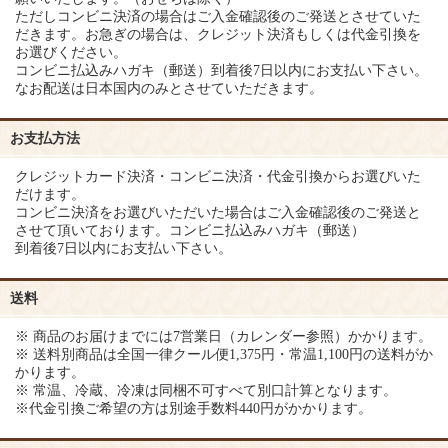
ただしコンビニ決済の場合はご入金確認後のご発送とさせていた
だきます。お急ぎの場合は、クレジット決済もしくは代金引換を
お選びください。
コンビニ払込みハガキ（郵送）到着後7日以内にお支払い下さい。
なお配送は日本国内のみとさせていただきます。
お支払方法
クレジットカード決済・コンビニ決済・代金引換からお選びいた
だけます。
コンビニ決済をお選びいただいた場合はご入金確認後のご発送と
させて頂いております。コンビニ払込みハガキ（郵送）
到着後7日以内にお支払い下さい。
送料
※ 商品のお届けまでには7営業日（カレンダー参照）かかります。
※ 送料別商品は全国一律クール便1,375円・常温1,100円の送料がか
かります。
※ 常温、冷蔵、冷凍は同梱不可すべて別口計算となります。
※代金引換ご希望の方は別途手数料440円がかかります。