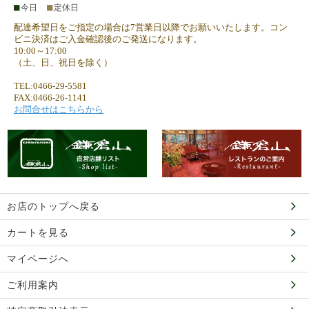
■
■
今日
定休日
配達希望日をご指定の場合は7営業日以降でお願いいたします。コン
ビニ決済はご入金確認後のご発送になります。
10:00～17:00
（土、日、祝日を除く）
TEL:0466-29-5581
FAX:0466-26-1141
お問合せはこちらから
お店のトップへ戻る
カートを見る
マイページへ
ご利用案内