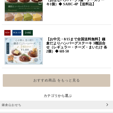
（お任せハンバーグ3個・チーズケー
キ1個）◆ SAHC-4P【送料込】
NEW
PICK UP
【冷蔵】
【お中元・8/15まで全国送料無料】鎌
倉だよりハンバーグステーキ 3種詰合
せ（レギュラー・チーズ・まいたけ 各
2個）◆ 6H-50
おすすめ商品 をもっと見る
カテゴリから選ぶ
鎌倉山おせち