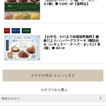
（お任せハンバーグ3個・チーズケー
キ1個）◆ SAHC-4P【送料込】
NEW
PICK UP
【冷蔵】
【お中元・8/15まで全国送料無料】鎌
倉だよりハンバーグステーキ 3種詰合
せ（レギュラー・チーズ・まいたけ 各
2個）◆ 6H-50
おすすめ商品 をもっと見る
カテゴリから選ぶ
鎌倉山おせち