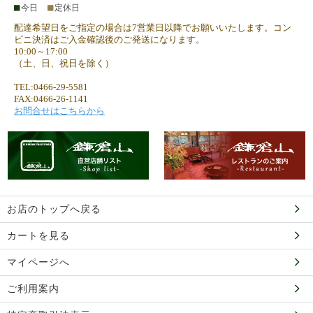
■
■
今日
定休日
配達希望日をご指定の場合は7営業日以降でお願いいたします。コン
ビニ決済はご入金確認後のご発送になります。
10:00～17:00
（土、日、祝日を除く）
TEL:0466-29-5581
FAX:0466-26-1141
お問合せはこちらから
お店のトップへ戻る
カートを見る
マイページへ
ご利用案内