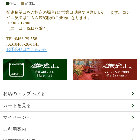
■
■
今日
定休日
配達希望日をご指定の場合は7営業日以降でお願いいたします。コン
ビニ決済はご入金確認後のご発送になります。
10:00～17:00
（土、日、祝日を除く）
TEL:0466-29-5581
FAX:0466-26-1141
お問合せはこちらから
お店のトップへ戻る
カートを見る
マイページへ
ご利用案内