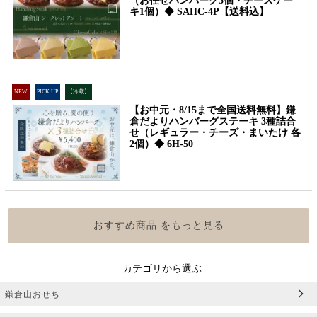
（お任せハンバーグ3個・チーズケー
キ1個）◆ SAHC-4P【送料込】
NEW
PICK UP
【冷蔵】
【お中元・8/15まで全国送料無料】鎌
倉だよりハンバーグステーキ 3種詰合
せ（レギュラー・チーズ・まいたけ 各
2個）◆ 6H-50
おすすめ商品 をもっと見る
カテゴリから選ぶ
鎌倉山おせち